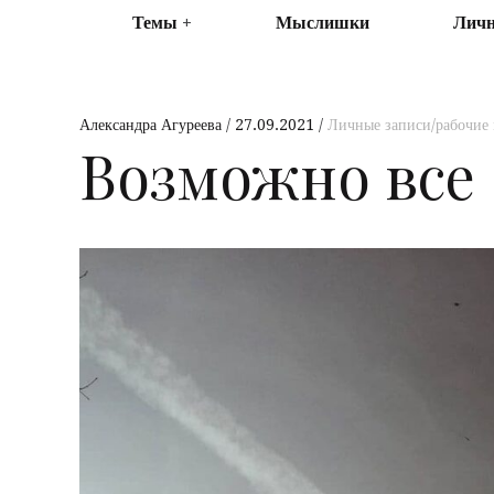
Темы
Мыслишки
Личн
Александра Агуреева
27.09.2021
Личные записи/рабочие
Возможно все