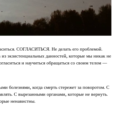
ласиться. СОГЛАСИТЬСЯ. Не делать его проблемой.
 из экзистенциальных данностей, которые мы никак не
гласиться и научиться обращаться со своим телом —
ми болезнями, когда смерть стережет за поворотом. С
влять. С вырезанными органами, которые не вернуть.
орые ненавистны.