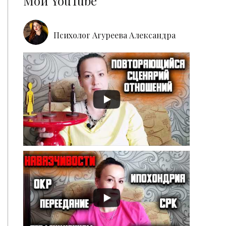
Мой YouTube
Психолог Агуреева Александра