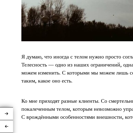
Я думаю, что иногда с телом нужно просто сог
Телесность — одно из наших ограничений, одна
можем изменить. С которыми мы можем лишь со
таким, какое оно есть.
Ко мне приходят разные клиенты. Со смертельны
покалеченным телом, которым невозможно упра
С врождёнными особенностями внешности, кот