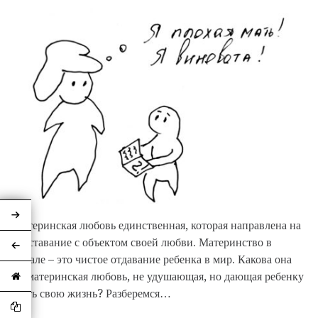
Материнская любовь единственная, которая направлена на
расставание с объектом своей любви. Материнство в
идеале – это чистое отдавание ребенка в мир. Какова она
— материнская любовь, не удушающая, но дающая ребенку
жить свою жизнь? Разберемся…