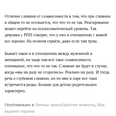
⠀
Отличие слияния от созависимости в том, что при слиянии
в общем-то не осознается, что что-то не так. Реагирование
может перейти на психосоматический уровень. Так
девушки с РПП говорят, что у них в отношениях с мамой
все хорошо. На полном серьёзе, даже если там трэш.
⠀
Бывает такое и в отношениях между мужчиной и
женщиной, но чаще там всё-таки созависимость:
понимание, что что-то не так. Слияние же будет в случае,
когда «мы ни разу не ссорились». Реально ни разу. И тогда
речь о глубоком слиянии, но по мне в паре все-таки
встречается редко. Больше для детско-родительских
характерно.
Опубликовано в
Личные записи/рабочие моменты
,
Мое
видение терапии