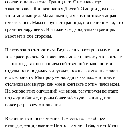
соответственно тоже. Границ нет. Я не знаю, где
заканчиваюсь Я и начинается Другой. Эмоции другого —
это и мои эмоции. Мама плачет, и я внутри тоже умираю
вместе с ней. Мама нарушает границы, и я не понимаю, что
границы нарушены. И я тоже всегда нарушаю границы.
Работает в обе стороны.
⠀
Невозможно отстроиться. Ведь если я расстрою маму — я
тоже расстроюсь. Контакт невозможен, потому что контакт
— это когда я с осознанием собственной инаковости и
отдельности подхожу к другому, осознавая его инаковость
и отдельность. Мы пробуем наладить взаимодействие, и
отслеживаем внутри как мне в контакте с этим человеком.
На основе этих ощущений мы вновь регулируем контакт:
подходим ближе, строим более жёсткую границу, или
вовсе разрываем отношения.
⠀
В слиянии это невозможно. Там есть только общее
недифференцированное Ничто. Там нет Тебя, и нет Меня.