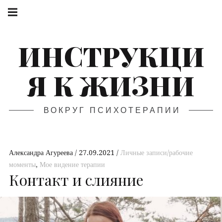
ИНСТРУКЦИ
Я К ЖИЗНИ
ВОКРУГ ПСИХОТЕРАПИИ
Александра Агуреева
27.09.2021
Личные записи/рабочие
моменты
,
Мое видение терапии
Контакт и слияние