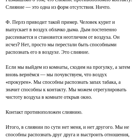
Слияние — это одна из форм отсутствия. Ничто.
⠀
Ф. Перлз приводит такой пример. Человек курит и
выпускает в воздух облачко дыма. Дым постепенно
рассеивается и становится неотличим от воздуха. Он
исчез? Нет, просто мы перестали быть способными
распознать его в воздухе. Это слияние.
⠀
Если мы выйдем из комнаты, сходим на прогулку, а затем
вновь вернёмся — мы почувствуем, что воздух
«прокурен». Мы способны распознать запах табака, а
значит способны к контакту. Мы можем отрегулировать
чистоту воздуха в комнате открыв окно.
⠀
Контакт противоположен слиянию.
⠀
Итого, в слиянии по сути нет меня, и нет другого. Мы не
способны распознать друг друга и выстроить отношения,