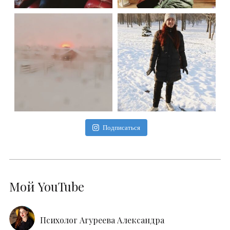
Подписаться
Мой YouTube
Психолог Агуреева Александра