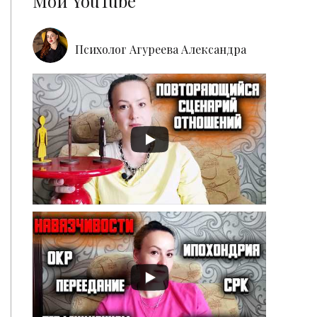
Мой YouTube
Психолог Агуреева Александра