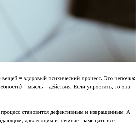
 вещей = здоровый психический процесс. Это цепочка:
ебности) – мысль – действия. Если упростить, то она
й процесс становится дефективным и извращенным. А
ающим, давлеющим и начинает замещать все