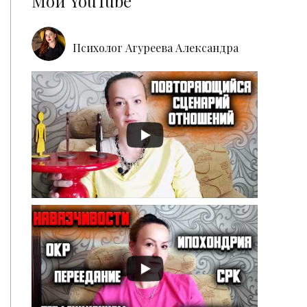
Мой YouTube
Психолог Агуреева Александра