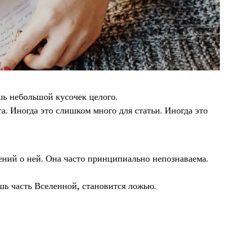
шь небольшой кусочек целого.
а. Иногда это слишком много для статьи. Иногда это
ений о ней. Она часто принципиально непознаваема.
шь часть Вселенной, становится ложью.