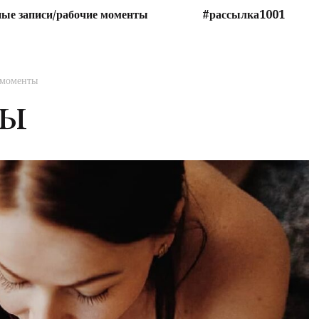
ые записи/рабочие моменты
#рассылка1001
 моменты
ты