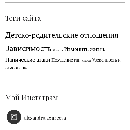
Теги сайта
Детско-родительские отношения
Зависимость
Изменить жизнь
Измена
Панические атаки
Похудение
Уверенность и
РПП
Развод
самооценка
Мой Инстаграм
alexandra.agureeva