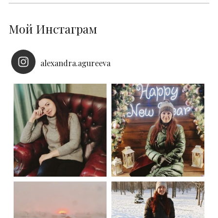
Мой Инстаграм
alexandra.agureeva