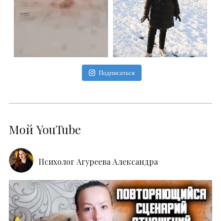
Подписаться
Мой YouTube
Психолог Агуреева Александра