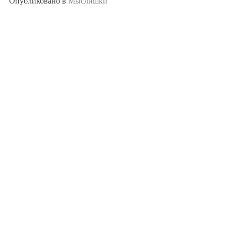
Опубликовано в
Мыслишки