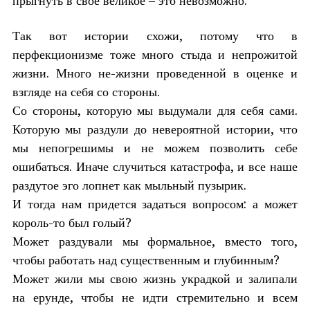
прыгнуть в свое великое – это невозможно.
Так вот истории схожи, потому что в
перфекционизме тоже много стыда и непрожитой
жизни. Много не-жизни проведенной в оценке и
взгляде на себя со стороны.
Со стороны, которую мы выдумали для себя сами.
Которую мы раздули до невероятной истории, что
мы непогрешимы и не можем позволить себе
ошибаться. Иначе случиться катастрофа, и все наше
раздутое эго лопнет как мыльный пузырик.
И тогда нам придется задаться вопросом: а может
король-то был голый?
Может раздували мы формальное, вместо того,
чтобы работать над существенным и глубинным?
Может жили мы свою жизнь украдкой и залипали
на ерунде, чтобы не идти стремительно и всем