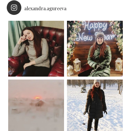
alexandra.agureeva