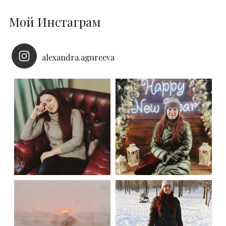
Мой Инстаграм
alexandra.agureeva