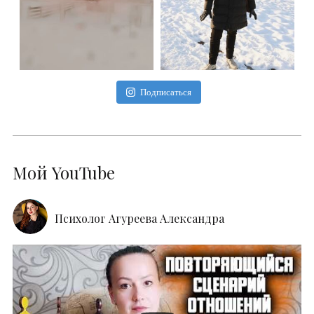
Подписаться
Мой YouTube
Психолог Агуреева Александра